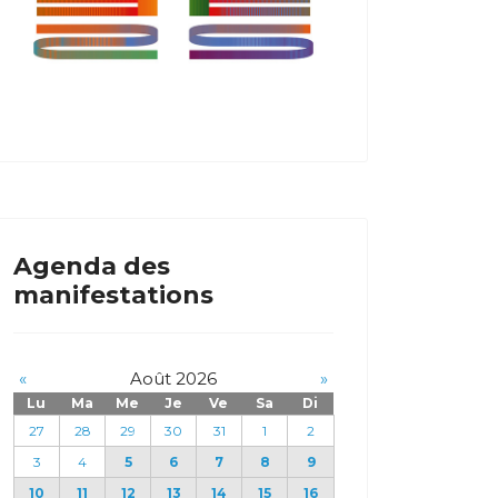
Agenda des
manifestations
«
Août 2026
»
Lu
Ma
Me
Je
Ve
Sa
Di
27
28
29
30
31
1
2
3
4
5
6
7
8
9
10
11
12
13
14
15
16