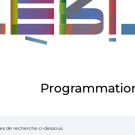
Programmation
ltres de recherche ci-dessous.