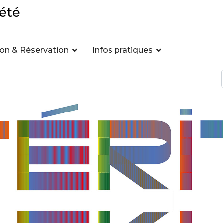
été
n & Réservation
Infos pratiques