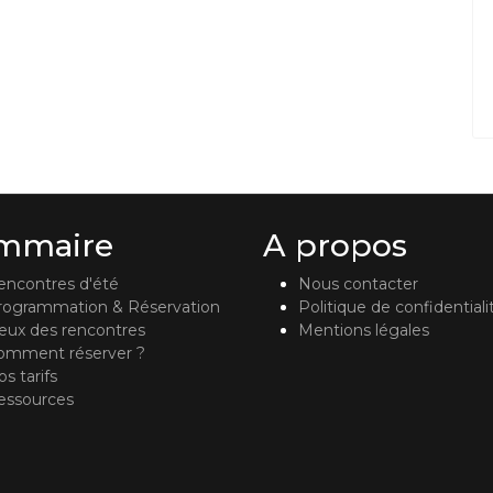
mmaire
A propos
encontres d'été
Nous contacter
rogrammation & Réservation
Politique de confidentiali
ieux des rencontres
Mentions légales
omment réserver ?
s tarifs
essources