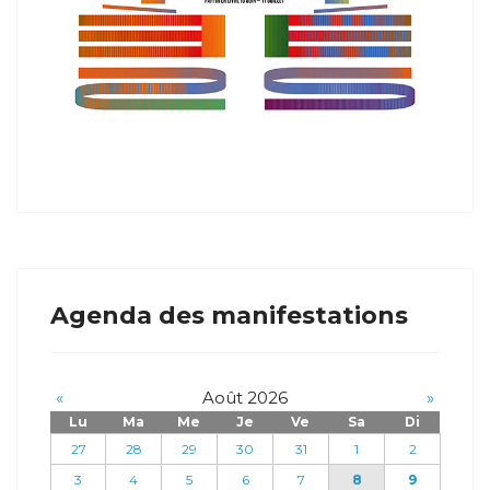
Agenda des manifestations
«
Août 2026
»
Lu
Ma
Me
Je
Ve
Sa
Di
27
28
29
30
31
1
2
3
4
5
6
7
8
9