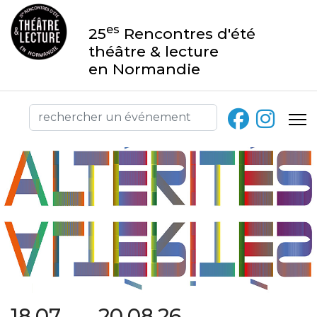
es
25
Rencontres d'été
théâtre & lecture
en Normandie
18.07 → 20.08.26