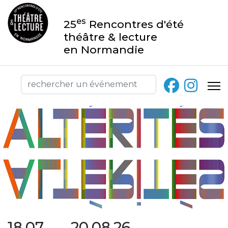
es
25
Rencontres d'été
théâtre & lecture
en Normandie
18.07 → 20.08.26