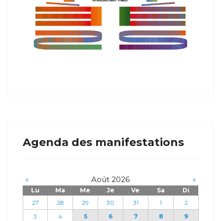
Agenda des manifestations
«
Août 2026
»
Lu
Ma
Me
Je
Ve
Sa
Di
27
28
29
30
31
1
2
3
4
5
6
7
8
9