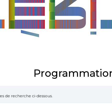
Programmation
ltres de recherche ci-dessous.