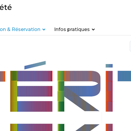
été
n & Réservation
Infos pratiques