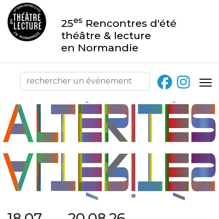
es
25
Rencontres d'été
théâtre & lecture
en Normandie
18.07 → 20.08.26