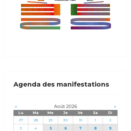
Agenda des manifestations
«
Août 2026
»
Lu
Ma
Me
Je
Ve
Sa
Di
27
28
29
30
31
1
2
3
4
5
6
7
8
9