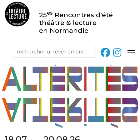
es
25
Rencontres d'été
théâtre & lecture
en Normandie
18.07 → 20.08.26