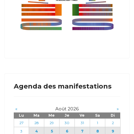
Agenda des manifestations
«
Août 2026
»
Lu
Ma
Me
Je
Ve
Sa
Di
27
28
29
30
31
1
2
3
4
5
6
7
8
9