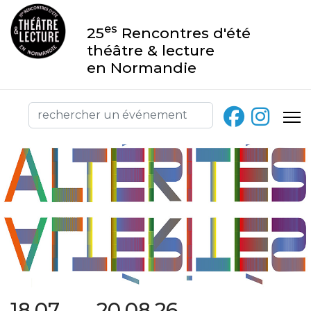
es
25
Rencontres d'été
théâtre & lecture
en Normandie
18.07 → 20.08.26