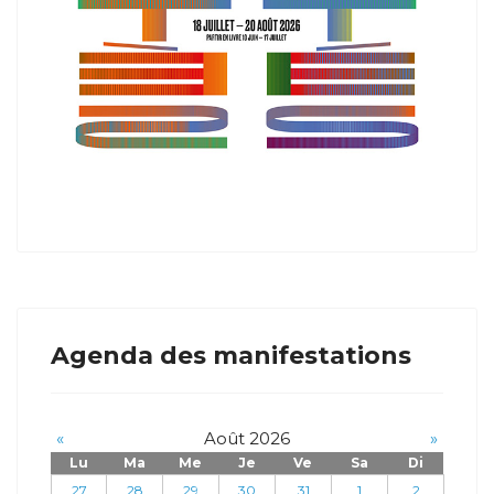
Agenda des manifestations
«
Août 2026
»
Lu
Ma
Me
Je
Ve
Sa
Di
27
28
29
30
31
1
2