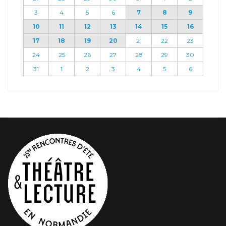
3
4
5
6
7
8
9
10
11
12
13
14
15
16
17
18
19
20
21
22
23
24
25
26
27
28
29
30
31
1
2
3
4
5
6