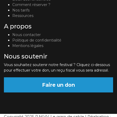
Comment réserver ?
Nos tarifs
Ressources
A propos
Nous contacter
Politique de confidentialité
Mentions légales
Nous soutenir
Vous souhaitez soutenir notre festival ? Cliquez ci-dessous
pour effectuer votre don, un reçu fiscal vous sera adressé.
Faire un don
Copyright 2025 P.M.V.V. Le grain de sable | Réalisation :