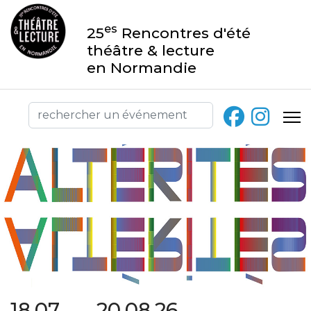
es
25
Rencontres d'été
théâtre & lecture
en Normandie
18.07 → 20.08.26