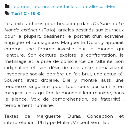
Lectures, Lectures-spectacles
,
Trouville-sur-Mer
Tarif C - 16 €
Les textes, choisis pour beaucoup dans
Outside
ou
Le
Monde extérieur
(Folio), articles destinés aux journaux
pour la plupart, dessinent le portrait d'un écrivaine
engagée et courageuse. Marguerite Duras y apparaît
comme une femme investie par le monde qui
l'entoure. Son écriture explore la confrontation, le
métissage et la prise de conscience de l'altérité. Son
indignation et son désir de résistance démasquent
l'hypocrisie sociale derrière un fait brut, une actualité.
Souvent, avec drôlerie. Elle y montre aussi une
tendresse singulière pour tous ceux qui sont « en
marge » ; ceux qui font le monde à leur manière, dans
le silence. Voix de compréhension, de fraternité…
terriblement humaine.
Textes de Marguerite Duras. Conception et
interprétation : Philippe Müller, Vincent Vernillat.