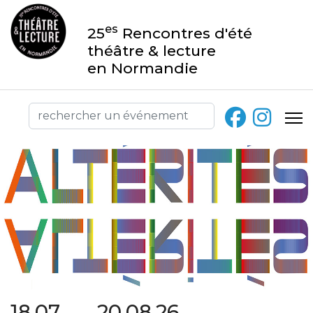
es
25
Rencontres d'été
théâtre & lecture
en Normandie
18.07 → 20.08.26