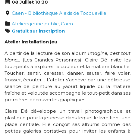
08 Juillet 10:30
Caen - Bibliothèque Alexis de Tocqueville
Ateliers jeune public
,
Caen
Gratuit sur inscription
Atelier installation jeu
À partir de la lecture de son album
Imagine, c’est tout
blanc…
(Les Grandes Personnes), Claire Dé invite les
tout-petits à explorer la couleur et la matière blanche.
Toucher, sentir, caresser, danser, sauter, faire voler,
froisser, écouter… L’atelier s’achève par une délicieuse
séance de peinture au yaourt liquide où la matière
fraîche et veloutée accompagne le tout-petit dans ses
premières découvertes graphiques.
Claire Dé développe un travail photographique et
plastique pour la jeunesse dans lequel le livre tient une
place centrale. Elle conçoit ses albums comme des
petites galeries portatives pour inviter les enfants à