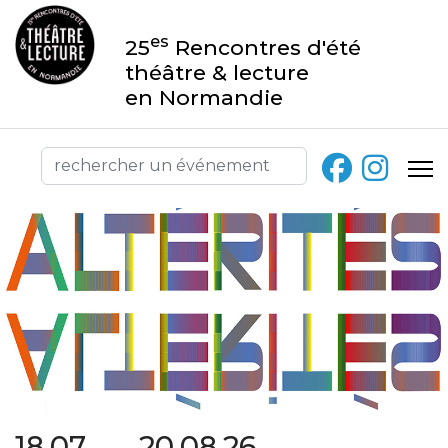
es
25
Rencontres d'été
théâtre & lecture
en Normandie
18.07 → 20.08.26