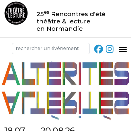
es
25
Rencontres d'été
théâtre & lecture
en Normandie
18.07 → 20.08.26