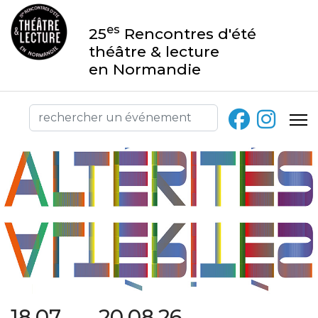
es
25
Rencontres d'été
théâtre & lecture
en Normandie
18.07 → 20.08.26