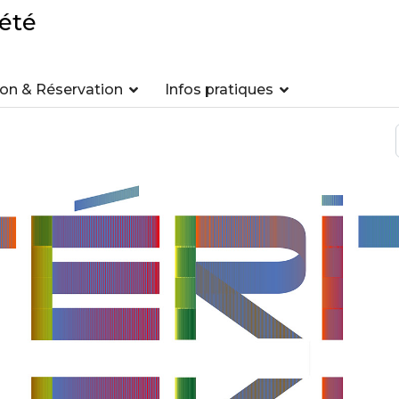
été
n & Réservation
Infos pratiques