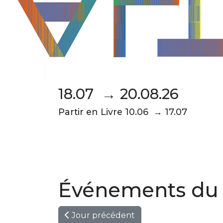
18.07 → 20.08.26
Partir en Livre 10.06 → 17.07
Événements du 
Jour précédent