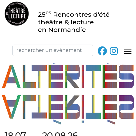
es
25
Rencontres d'été
théâtre & lecture
en Normandie
18.07 → 20.08.26