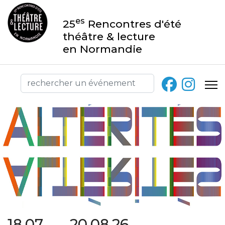
es
25
Rencontres d'été
théâtre & lecture
en Normandie
18.07 → 20.08.26