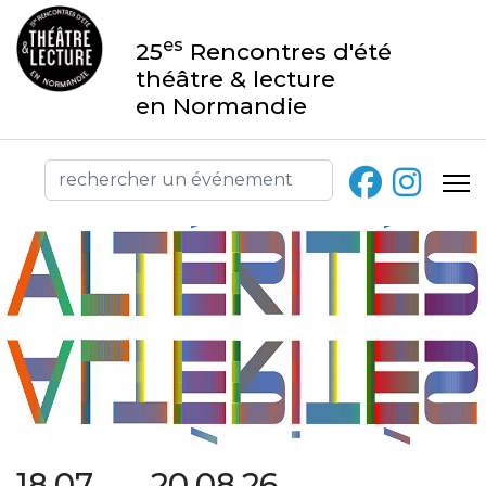
es
25
Rencontres d'été
théâtre & lecture
en Normandie
18.07 → 20.08.26