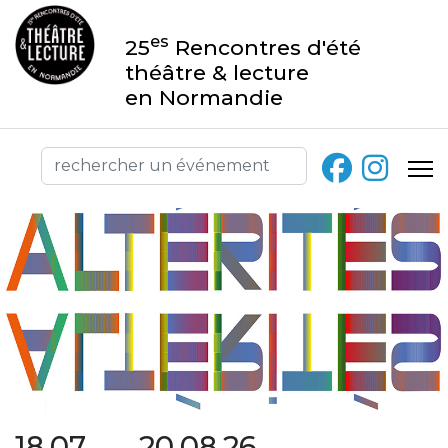
es
25
Rencontres d'été
théâtre & lecture
en Normandie
18.07 → 20.08.26