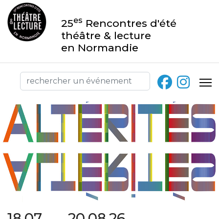
es
25
Rencontres d'été
théâtre & lecture
en Normandie
18.07 → 20.08.26