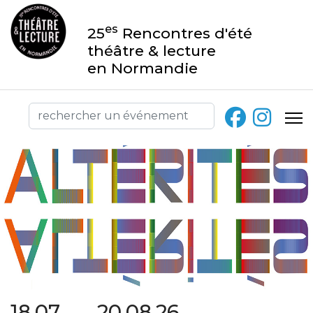
es
25
Rencontres d'été
théâtre & lecture
en Normandie
18.07 → 20.08.26