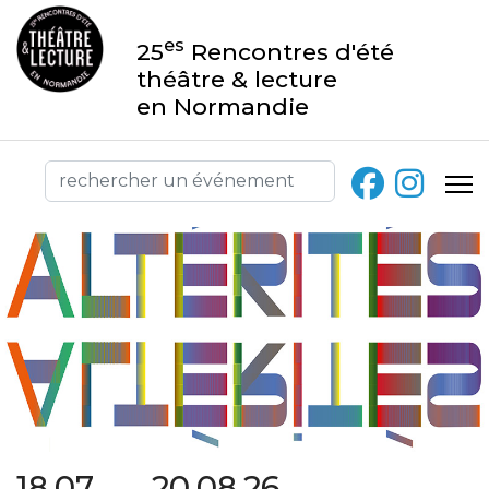
es
25
Rencontres d'été
théâtre & lecture
en Normandie
18.07 → 20.08.26