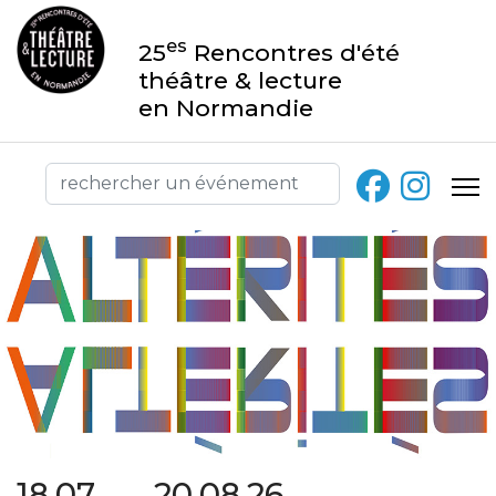
es
25
Rencontres d'été
théâtre & lecture
en Normandie
18.07 → 20.08.26