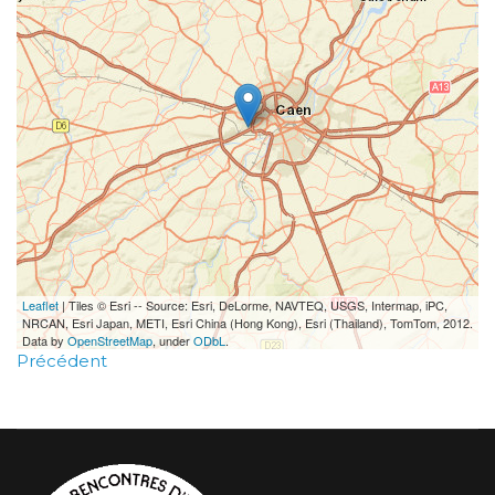
Leaflet
| Tiles © Esri -- Source: Esri, DeLorme, NAVTEQ, USGS, Intermap, iPC,
NRCAN, Esri Japan, METI, Esri China (Hong Kong), Esri (Thailand), TomTom, 2012.
Data by
OpenStreetMap
, under
ODbL
.
Précédent