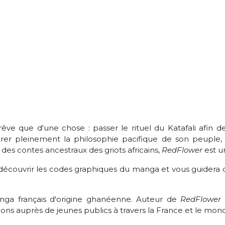
êve que d'une chose : passer le rituel du Katafali afin
rer pleinement la philosophie pacifique de son peuple, a
 contes ancestraux des griots africains,
RedFlower
est u
découvrir les codes graphiques du manga et vous guidera 
anga français d'origine ghanéenne. Auteur de
RedFlower 
ns auprès de jeunes publics à travers la France et le mond