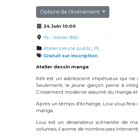
Options de l'événement
24 Juin 10:00
Ifs - Atelier 860
Ateliers jeune public
,
Ifs
Gratuit sur inscription
Atelier dessin manga
Kéli est un adolescent impétueux qui ne r
Seulement, le jeune garçon peine à intég
Croisement moderne assumé du manga et des
Après un temps d’échange, Loui vous fera 
manga.
Loui est un dessinateur scénariste de m
volumes, il anime de nombreuses interventio