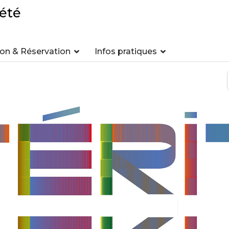
été
n & Réservation
Infos pratiques