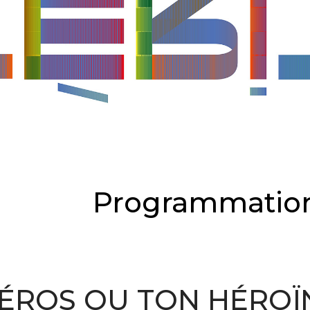
Programmation
ÉROS OU TON HÉROÏ