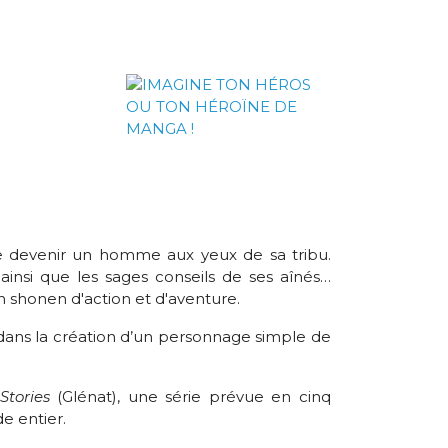
 de devenir un homme aux yeux de sa tribu.
insi que les sages conseils de ses aînés…
n shonen d'action et d'aventure.
dans la création d’un personnage simple de
Stories
(Glénat), une série prévue en cinq
e entier.