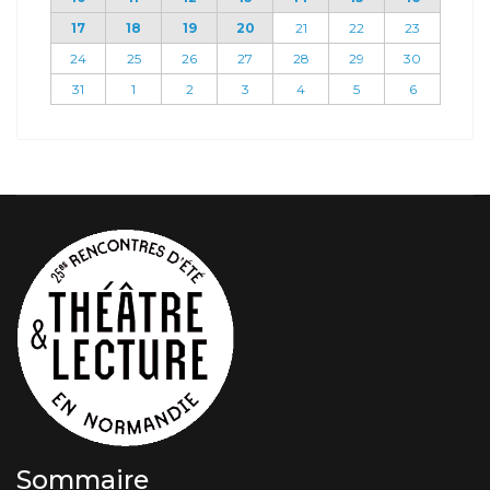
17
18
19
20
21
22
23
24
25
26
27
28
29
30
31
1
2
3
4
5
6
Sommaire