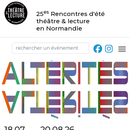
es
25
Rencontres d'été
théâtre & lecture
en Normandie
18.07 → 20.08.26