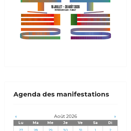
Agenda des manifestations
«
Août 2026
»
Lu
Ma
Me
Je
Ve
Sa
Di
27
28
29
30
31
1
2