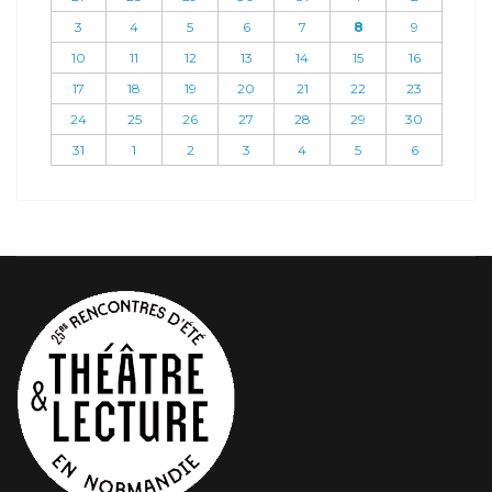
3
4
5
6
7
8
9
10
11
12
13
14
15
16
17
18
19
20
21
22
23
24
25
26
27
28
29
30
31
1
2
3
4
5
6