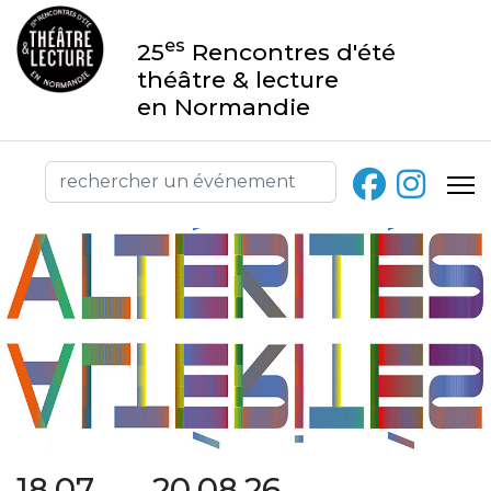
es
25
Rencontres d'été
théâtre & lecture
en Normandie
18.07 → 20.08.26