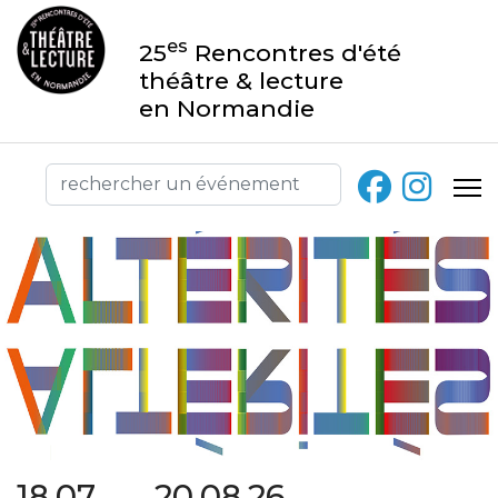
es
25
Rencontres d'été
théâtre & lecture
en Normandie
18.07 → 20.08.26