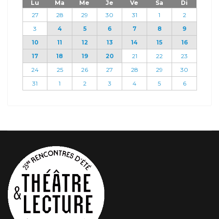
Lu
Ma
Me
Je
Ve
Sa
Di
27
28
29
30
31
1
2
3
4
5
6
7
8
9
10
11
12
13
14
15
16
17
18
19
20
21
22
23
24
25
26
27
28
29
30
31
1
2
3
4
5
6