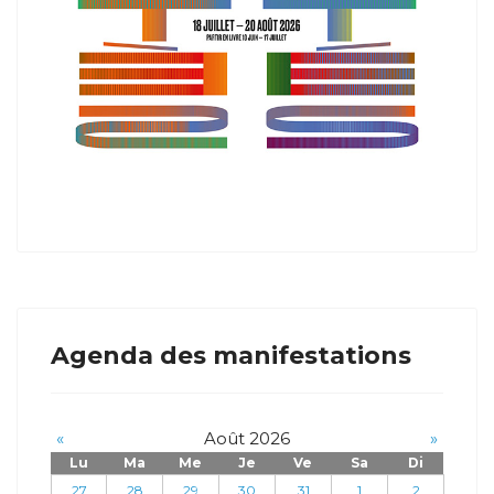
Agenda des manifestations
«
Août 2026
»
Lu
Ma
Me
Je
Ve
Sa
Di
27
28
29
30
31
1
2