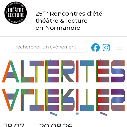
es
25
Rencontres d'été
théâtre & lecture
en Normandie
18.07 → 20.08.26