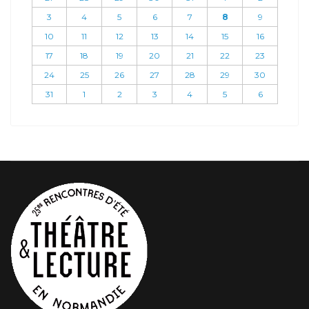
3
4
5
6
7
8
9
10
11
12
13
14
15
16
17
18
19
20
21
22
23
24
25
26
27
28
29
30
31
1
2
3
4
5
6