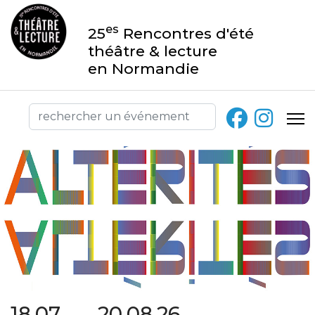
es
25
Rencontres d'été
théâtre & lecture
en Normandie
18.07 → 20.08.26