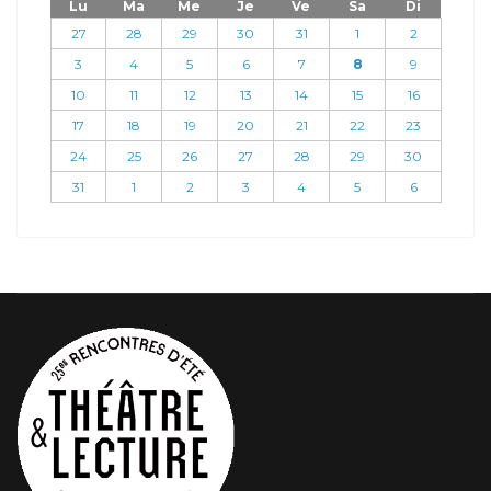
Lu
Ma
Me
Je
Ve
Sa
Di
27
28
29
30
31
1
2
3
4
5
6
7
8
9
10
11
12
13
14
15
16
17
18
19
20
21
22
23
24
25
26
27
28
29
30
31
1
2
3
4
5
6