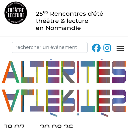
es
25
Rencontres d'été
théâtre & lecture
en Normandie
18.07 → 20.08.26