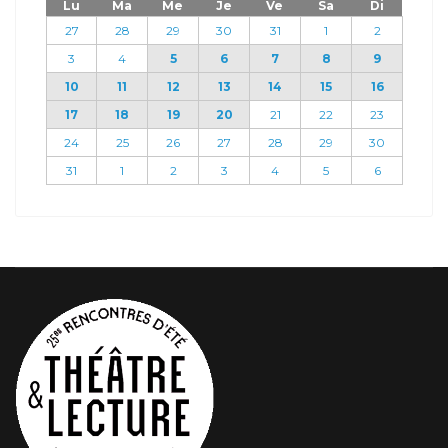
Lu
Ma
Me
Je
Ve
Sa
Di
27
28
29
30
31
1
2
3
4
5
6
7
8
9
10
11
12
13
14
15
16
17
18
19
20
21
22
23
24
25
26
27
28
29
30
31
1
2
3
4
5
6