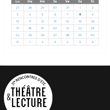
Lu
Ma
Me
Je
Ve
Sa
Di
27
28
29
30
31
1
2
3
4
5
6
7
8
9
10
11
12
13
14
15
16
17
18
19
20
21
22
23
24
25
26
27
28
29
30
31
1
2
3
4
5
6