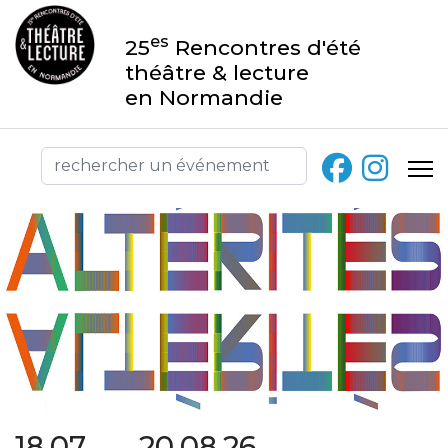
es
25
Rencontres d'été
théâtre & lecture
en Normandie
18.07 → 20.08.26