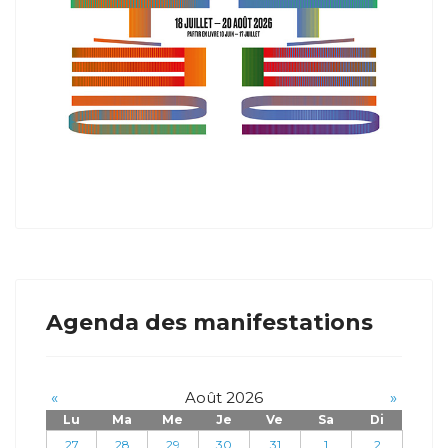
Agenda des manifestations
«
Août 2026
»
Lu
Ma
Me
Je
Ve
Sa
Di
27
28
29
30
31
1
2