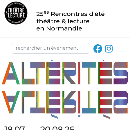
es
25
Rencontres d'été
théâtre & lecture
en Normandie
18.07 → 20.08.26