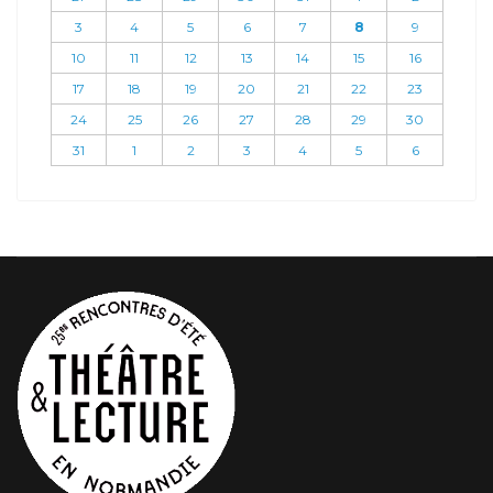
3
4
5
6
7
8
9
10
11
12
13
14
15
16
17
18
19
20
21
22
23
24
25
26
27
28
29
30
31
1
2
3
4
5
6