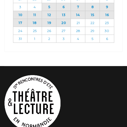
3
4
5
6
7
8
9
10
11
12
13
14
15
16
17
18
19
20
21
22
23
24
25
26
27
28
29
30
31
1
2
3
4
5
6