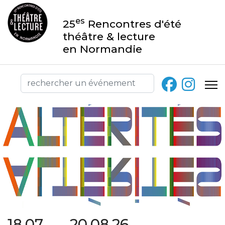
es
25
Rencontres d'été
théâtre & lecture
en Normandie
18.07 → 20.08.26