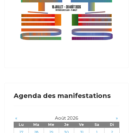
Agenda des manifestations
«
Août 2026
»
Lu
Ma
Me
Je
Ve
Sa
Di
27
28
29
30
31
1
2