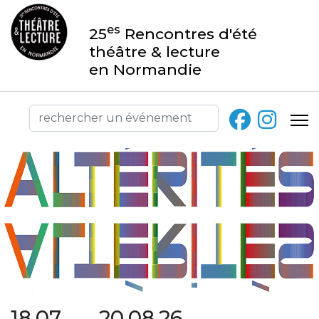
es
25
Rencontres d'été
théâtre & lecture
en Normandie
18.07 → 20.08.26