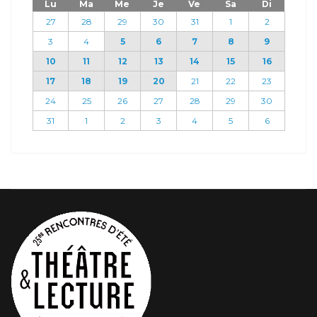
Lu
Ma
Me
Je
Ve
Sa
Di
27
28
29
30
31
1
2
3
4
5
6
7
8
9
10
11
12
13
14
15
16
17
18
19
20
21
22
23
24
25
26
27
28
29
30
31
1
2
3
4
5
6