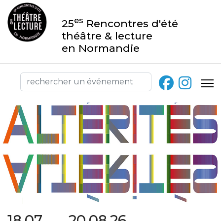
es
25
Rencontres d'été
théâtre & lecture
en Normandie
18.07 → 20.08.26