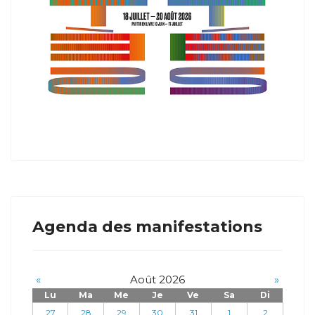
Agenda des manifestations
«
Août 2026
»
Lu
Ma
Me
Je
Ve
Sa
Di
27
28
29
30
31
1
2