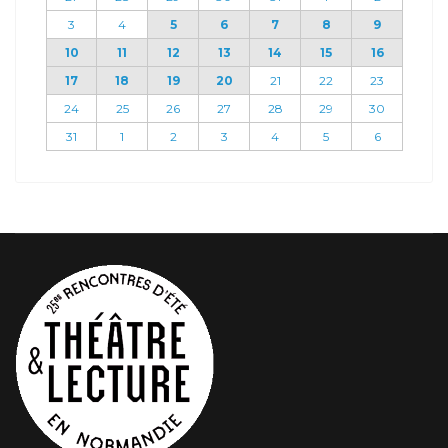
3
4
5
6
7
8
9
10
11
12
13
14
15
16
17
18
19
20
21
22
23
24
25
26
27
28
29
30
31
1
2
3
4
5
6