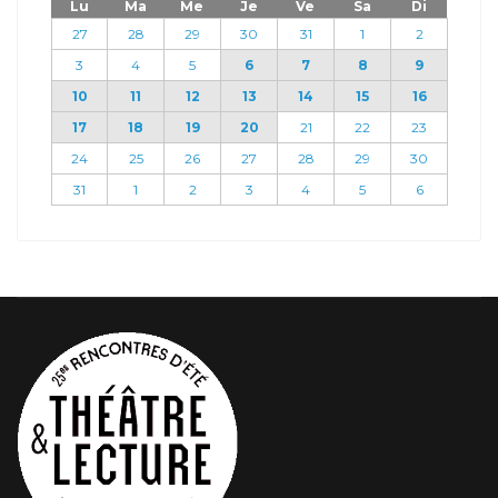
Lu
Ma
Me
Je
Ve
Sa
Di
27
28
29
30
31
1
2
3
4
5
6
7
8
9
10
11
12
13
14
15
16
17
18
19
20
21
22
23
24
25
26
27
28
29
30
31
1
2
3
4
5
6