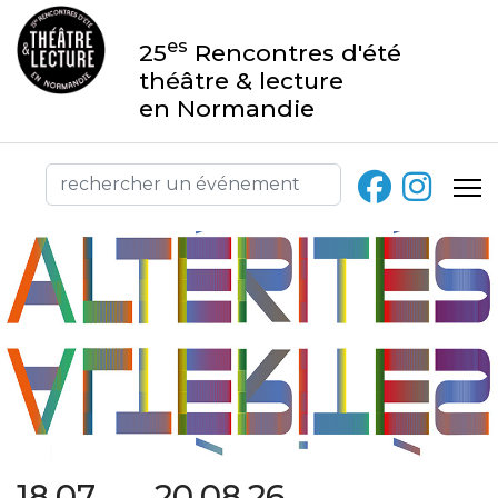
es
25
Rencontres d'été
théâtre & lecture
en Normandie
18.07 → 20.08.26