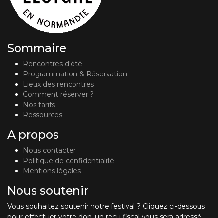
Sommaire
Rencontres d'été
Programmation & Réservation
Lieux des rencontres
Comment réserver ?
Nos tarifs
Ressources
A propos
Nous contacter
Politique de confidentialité
Mentions légales
Nous soutenir
Vous souhaitez soutenir notre festival ? Cliquez ci-dessous
pour effectuer votre don, un reçu fiscal vous sera adressé.