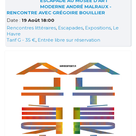
ESCAPADE AU MUSÉE D’ART
MODERNE ANDRÉ MALRAUX -
RENCONTRE AVEC GRÉGOIRE BOUILLIER
Date :
19 Août 18:00
Rencontres littéraires
,
Escapades
,
Expositions
,
Le
Havre
Tarif G - 35 €
,
Entrée libre sur réservation