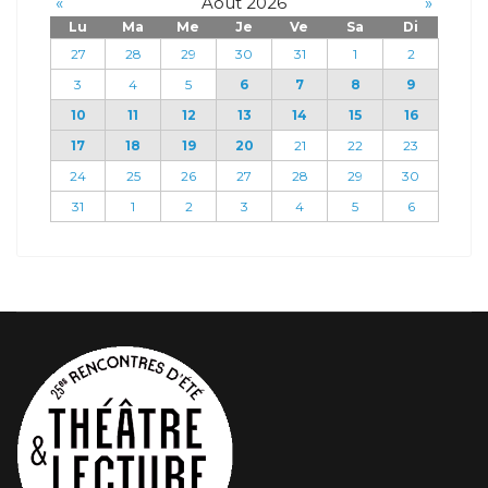
«
Août 2026
»
Lu
Ma
Me
Je
Ve
Sa
Di
27
28
29
30
31
1
2
3
4
5
6
7
8
9
10
11
12
13
14
15
16
17
18
19
20
21
22
23
24
25
26
27
28
29
30
31
1
2
3
4
5
6