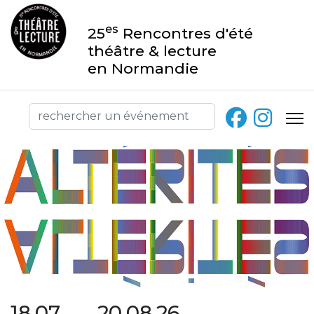
es
25
Rencontres d'été
théâtre & lecture
en Normandie
18.07 → 20.08.26