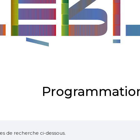
Programmation
ltres de recherche ci-dessous.