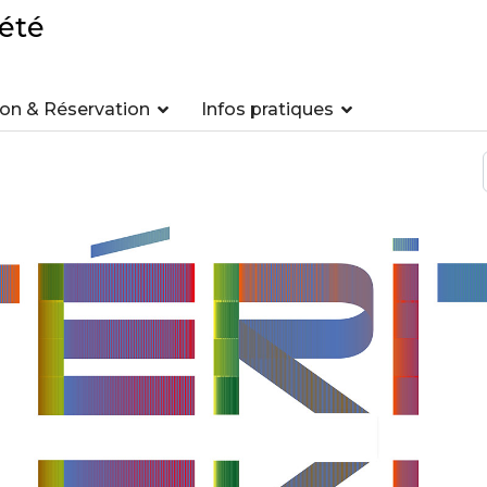
été
n & Réservation
Infos pratiques