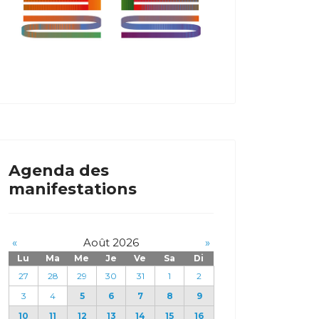
Agenda des
manifestations
«
Août 2026
»
Lu
Ma
Me
Je
Ve
Sa
Di
27
28
29
30
31
1
2
3
4
5
6
7
8
9
10
11
12
13
14
15
16