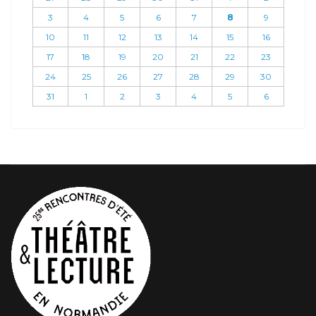
3
4
5
6
7
8
9
10
11
12
13
14
15
16
17
18
19
20
21
22
23
24
25
26
27
28
29
30
31
1
2
3
4
5
6