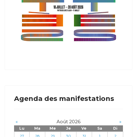
Agenda des manifestations
«
Août 2026
»
Lu
Ma
Me
Je
Ve
Sa
Di
27
28
29
30
31
1
2