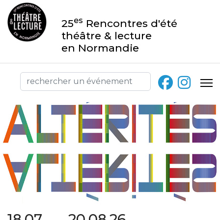
es
25
Rencontres d'été
théâtre & lecture
en Normandie
18.07 → 20.08.26