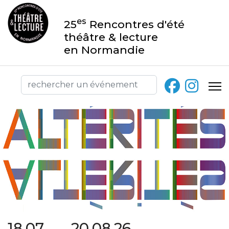
es
25
Rencontres d'été
théâtre & lecture
en Normandie
18.07 → 20.08.26