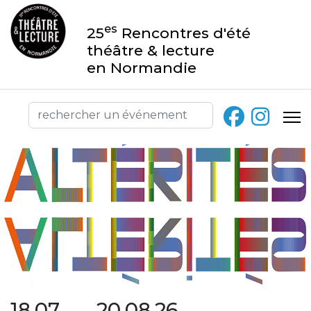
es
25
Rencontres d'été
théâtre & lecture
en Normandie
18.07 → 20.08.26