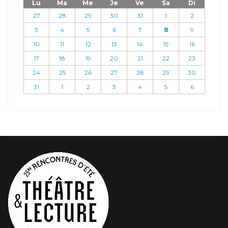
Lu
Ma
Me
Je
Ve
Sa
Di
27
28
29
30
31
1
2
3
4
5
6
7
8
9
10
11
12
13
14
15
16
17
18
19
20
21
22
23
24
25
26
27
28
29
30
31
1
2
3
4
5
6