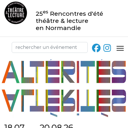
es
25
Rencontres d'été
théâtre & lecture
en Normandie
18.07 → 20.08.26