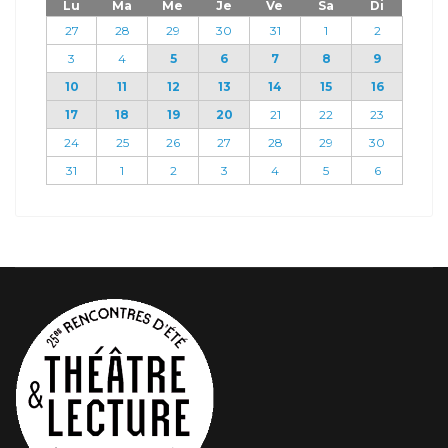
Lu
Ma
Me
Je
Ve
Sa
Di
27
28
29
30
31
1
2
3
4
5
6
7
8
9
10
11
12
13
14
15
16
17
18
19
20
21
22
23
24
25
26
27
28
29
30
31
1
2
3
4
5
6