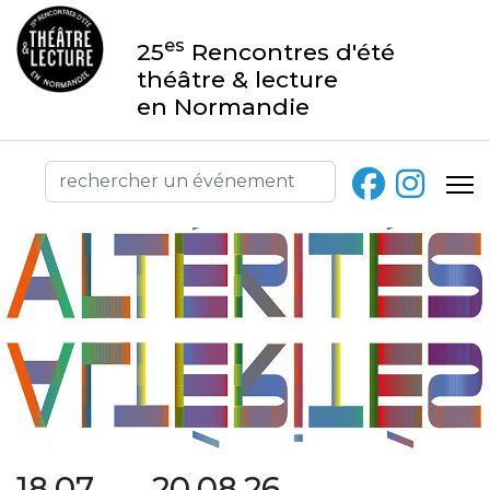
es
25
Rencontres d'été
théâtre & lecture
en Normandie
18.07 → 20.08.26