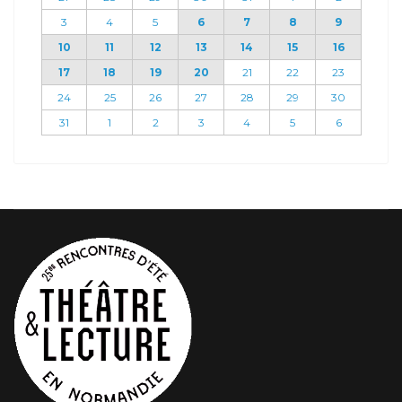
3
4
5
6
7
8
9
10
11
12
13
14
15
16
17
18
19
20
21
22
23
24
25
26
27
28
29
30
31
1
2
3
4
5
6