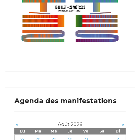
Agenda des manifestations
«
Août 2026
»
Lu
Ma
Me
Je
Ve
Sa
Di
27
28
29
30
31
1
2