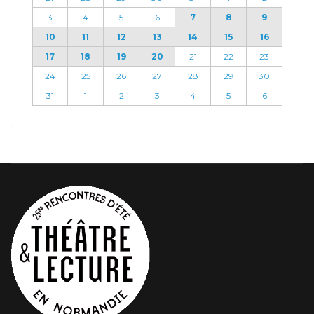
3
4
5
6
7
8
9
10
11
12
13
14
15
16
17
18
19
20
21
22
23
24
25
26
27
28
29
30
31
1
2
3
4
5
6