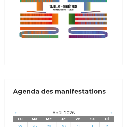
Agenda des manifestations
«
Août 2026
»
Lu
Ma
Me
Je
Ve
Sa
Di
27
28
29
30
31
1
2