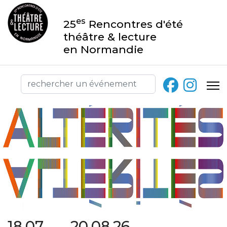
es
25
Rencontres d'été
théâtre & lecture
en Normandie
18.07 → 20.08.26