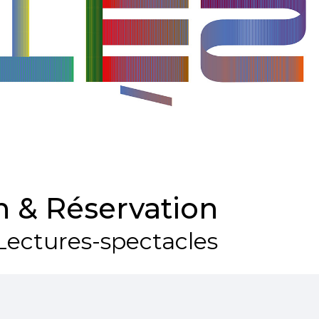
 & Réservation
Lectures-spectacles