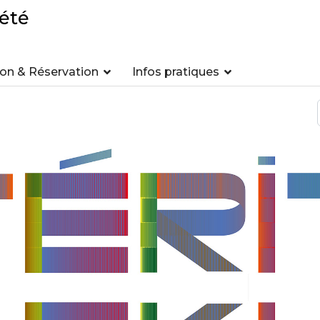
été
n & Réservation
Infos pratiques