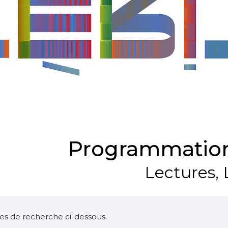
Programmation
Lectures, 
ltres de recherche ci-dessous.