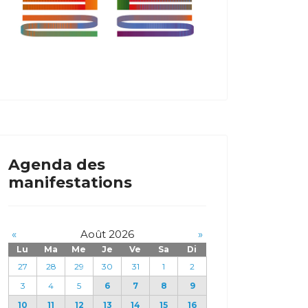
Agenda des
manifestations
«
Août 2026
»
Lu
Ma
Me
Je
Ve
Sa
Di
27
28
29
30
31
1
2
3
4
5
6
7
8
9
10
11
12
13
14
15
16