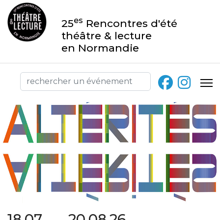
es
25
Rencontres d'été
théâtre & lecture
en Normandie
18.07 → 20.08.26