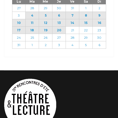
Lu
Ma
Me
Je
Ve
Sa
Di
27
28
29
30
31
1
2
3
4
5
6
7
8
9
10
11
12
13
14
15
16
17
18
19
20
21
22
23
24
25
26
27
28
29
30
31
1
2
3
4
5
6