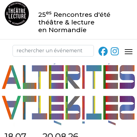
es
25
Rencontres d'été
théâtre & lecture
en Normandie
18.07 → 20.08.26