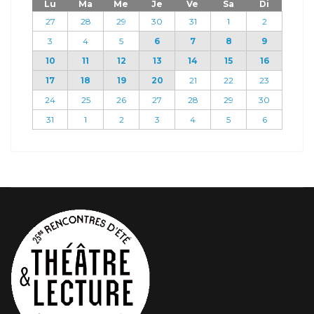
Lu
Ma
Me
Je
Ve
Sa
Di
27
28
29
30
31
1
2
3
4
5
6
7
8
9
10
11
12
13
14
15
16
17
18
19
20
21
22
23
24
25
26
27
28
29
30
31
1
2
3
4
5
6