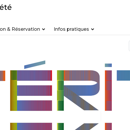
été
n & Réservation
Infos pratiques