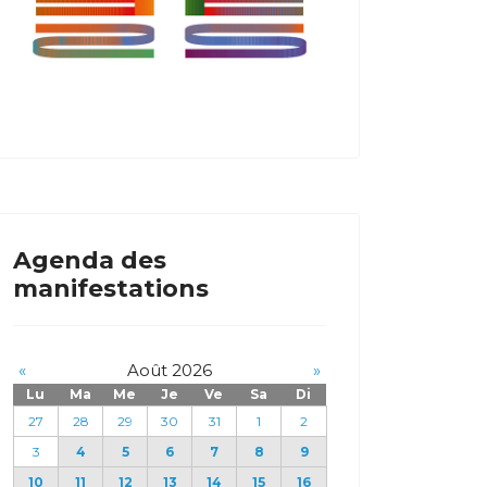
Agenda des
manifestations
«
Août 2026
»
Lu
Ma
Me
Je
Ve
Sa
Di
27
28
29
30
31
1
2
3
4
5
6
7
8
9
10
11
12
13
14
15
16