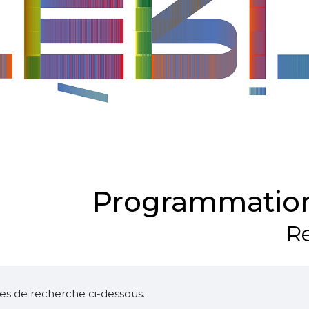
Programmation
Re
ltres de recherche ci-dessous.