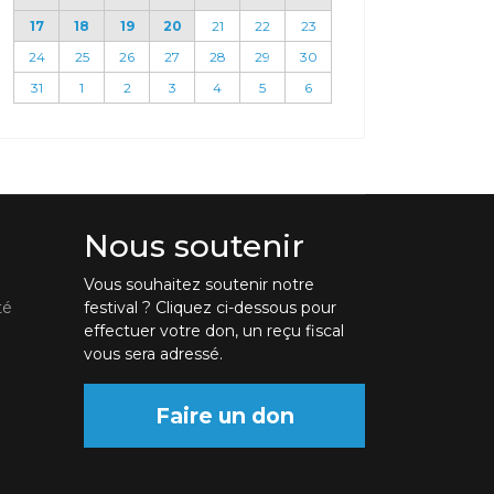
17
18
19
20
21
22
23
24
25
26
27
28
29
30
31
1
2
3
4
5
6
Nous soutenir
Vous souhaitez soutenir notre
té
festival ? Cliquez ci-dessous pour
effectuer votre don, un reçu fiscal
vous sera adressé.
Faire un don