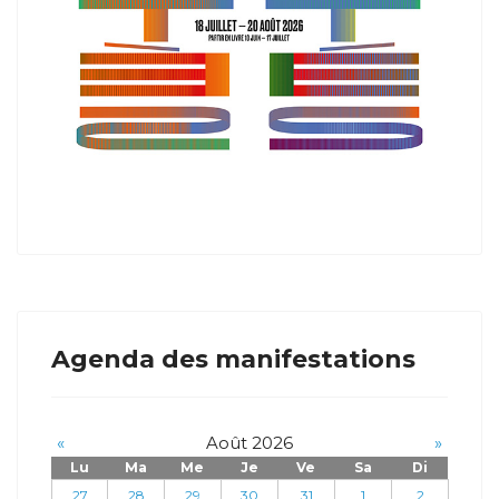
Agenda des manifestations
«
Août 2026
»
Lu
Ma
Me
Je
Ve
Sa
Di
27
28
29
30
31
1
2