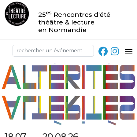
es
25
Rencontres d'été
théâtre & lecture
en Normandie
18.07 → 20.08.26