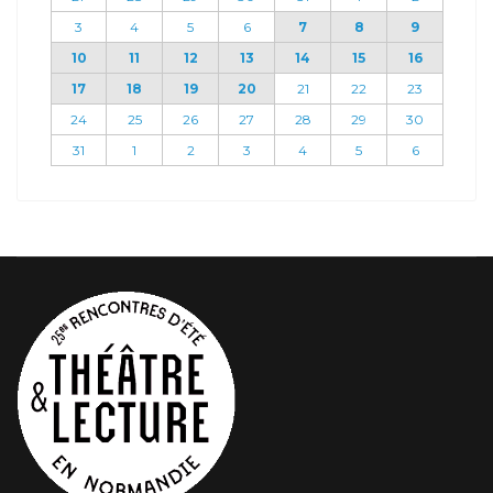
3
4
5
6
7
8
9
10
11
12
13
14
15
16
17
18
19
20
21
22
23
24
25
26
27
28
29
30
31
1
2
3
4
5
6