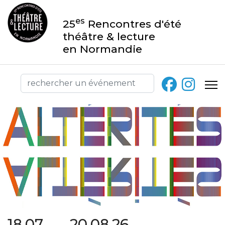
es
25
Rencontres d'été
théâtre & lecture
en Normandie
18.07 → 20.08.26