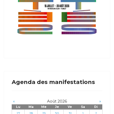
Agenda des manifestations
«
Août 2026
»
Lu
Ma
Me
Je
Ve
Sa
Di
27
28
29
30
31
1
2