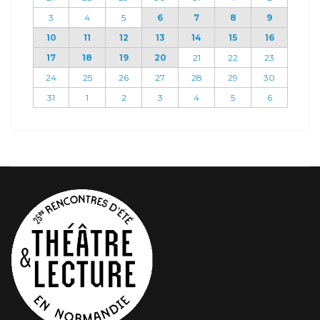
3
4
5
6
7
8
9
10
11
12
13
14
15
16
17
18
19
20
21
22
23
24
25
26
27
28
29
30
31
1
2
3
4
5
6