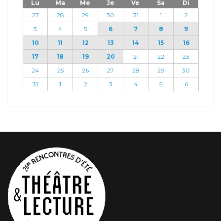
Lu
Ma
Me
Je
Ve
Sa
Di
27
28
29
30
31
1
2
3
4
5
6
7
8
9
10
11
12
13
14
15
16
17
18
19
20
21
22
23
24
25
26
27
28
29
30
31
1
2
3
4
5
6