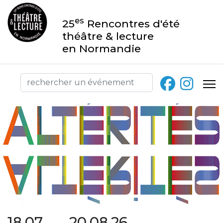
es
25
Rencontres d'été
théâtre & lecture
en Normandie
18.07 → 20.08.26