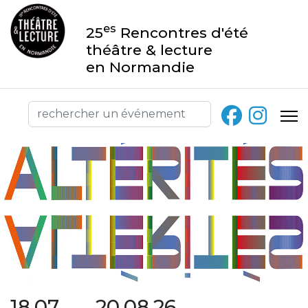
es
25
Rencontres d'été
théâtre & lecture
en Normandie
18.07 → 20.08.26