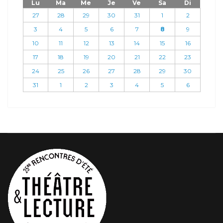
Lu
Ma
Me
Je
Ve
Sa
Di
27
28
29
30
31
1
2
3
4
5
6
7
8
9
10
11
12
13
14
15
16
17
18
19
20
21
22
23
24
25
26
27
28
29
30
31
1
2
3
4
5
6